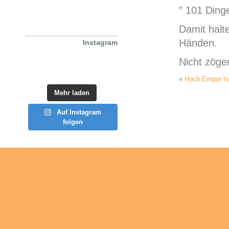
Beiträge (RSS)
” 101 Dinge
Kommentare (RSS)
Damit halte
Händen.
Instagram
Nicht zöge
«
Hoch Empor ha
Mehr laden
Auf Instagram
folgen