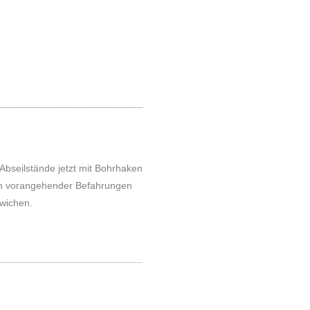
Abseilstände jetzt mit Bohrhaken
gen vorangehender Befahrungen
ewichen.