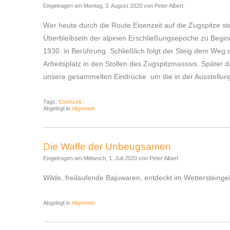
Eingetragen am Montag, 3. August 2020 von Peter Albert.
Wer heute durch die Route Eisenzeit auf die Zugspitze st
Überbleibseln der alpinen Erschließungsepoche zu Beginn
1930 in Berührung. Schließlich folgt der Steig dem Weg 
Arbeitsplatz in den Stollen des Zugspitzmassivs. Später 
unsere gesammelten Eindrücke um die in der Ausstellun
Tags:
Eisenzeit
Abgelegt in
Allgemein
Die Waffe der Unbeugsamen
Eingetragen am Mittwoch, 1. Juli 2020 von Peter Albert.
Wilde, freilaufende Bajuwaren, entdeckt im Wettersteinge
Abgelegt in
Allgemein