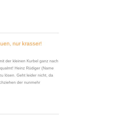
uen, nur krasser!
mit der kleinen Kurbel ganz nach
e qualmt! Heinz Rüdiger (Name
u lösen. Geht leider nicht, da
rchziehen der nunmehr