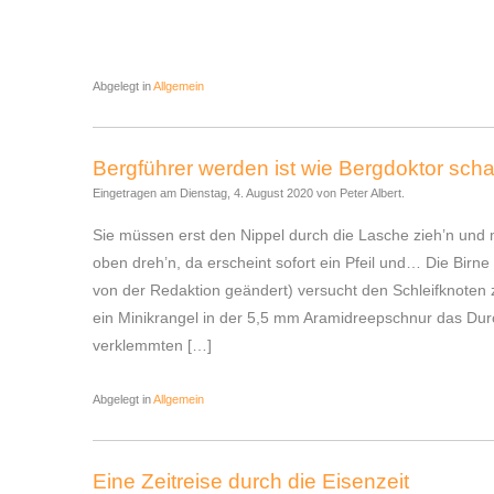
Abgelegt in
Allgemein
Bergführer werden ist wie Bergdoktor scha
Eingetragen am Dienstag, 4. August 2020 von Peter Albert.
Sie müssen erst den Nippel durch die Lasche zieh’n und 
oben dreh’n, da erscheint sofort ein Pfeil und… Die Birn
von der Redaktion geändert) versucht den Schleifknoten z
ein Minikrangel in der 5,5 mm Aramidreepschnur das Du
verklemmten […]
Abgelegt in
Allgemein
Eine Zeitreise durch die Eisenzeit