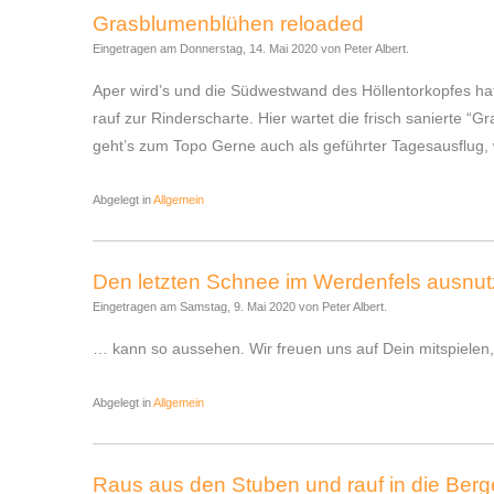
Grasblumenblühen reloaded
Eingetragen am Donnerstag, 14. Mai 2020 von Peter Albert.
Aper wird’s und die Südwestwand des Höllentorkopfes hat
rauf zur Rinderscharte. Hier wartet die frisch sanierte “
geht’s zum Topo Gerne auch als geführter Tagesausflug, we
Abgelegt in
Allgemein
Den letzten Schnee im Werdenfels ausnu
Eingetragen am Samstag, 9. Mai 2020 von Peter Albert.
… kann so aussehen. Wir freuen uns auf Dein mitspielen,
Abgelegt in
Allgemein
Raus aus den Stuben und rauf in die Berg