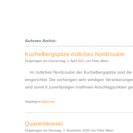
Autoren Archiv:
Kuchelbergspitze östliches Nordcouloir
Eingetragen am Donnerstag, 1. April 2021 von Peter Albert.
Im östlichen Nordcouloir der Kuchelbergspitze sind die 
eingerichtet. Die vorherigen sehr windigen Verankerun
sind somit 6 zuverlässigen rostfreien Anschlagpunkten g
Abgelegt in
Allgemein
Quarantäneski
Eingetragen am Dienstag, 3. November 2020 von Peter Albert.