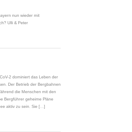
Bayern nun wieder mit
ch? Ulli & Peter
CoV-2 dominiert das Leben der
sen. Der Betrieb der Bergbahnen
Während die Menschen mit den
pe Bergführer geheime Pläne
e aktiv zu sein. Sie […]