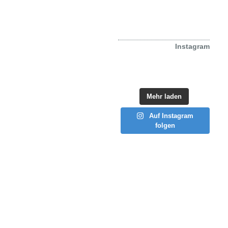
Beiträge (RSS)
Kommentare (RSS)
Instagram
Mehr laden
Auf Instagram
folgen