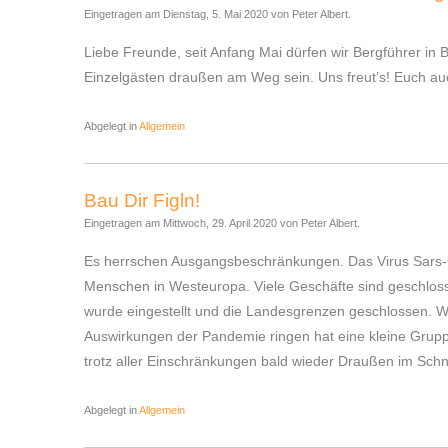
Eingetragen am Dienstag, 5. Mai 2020 von Peter Albert.
Liebe Freunde, seit Anfang Mai dürfen wir Bergführer in 
Einzelgästen draußen am Weg sein. Uns freut’s! Euch au
Abgelegt in
Allgemein
Bau Dir Figln!
Eingetragen am Mittwoch, 29. April 2020 von Peter Albert.
Es herrschen Ausgangsbeschränkungen. Das Virus Sars-
Menschen in Westeuropa. Viele Geschäfte sind geschlos
wurde eingestellt und die Landesgrenzen geschlossen. 
Auswirkungen der Pandemie ringen hat eine kleine Grup
trotz aller Einschränkungen bald wieder Draußen im Schne
Abgelegt in
Allgemein